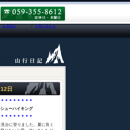
お店紹介
お問い合わせ
12日
＊＊＊＊＊＊＊＊＊
シューハイキング
＊＊＊＊＊＊＊＊＊
士見台に登りました。夏に良く