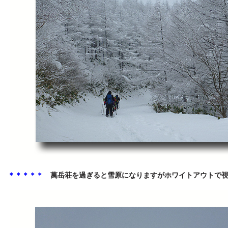
＊＊＊＊＊
萬岳荘を過ぎると雪原になりますがホワイトアウトで