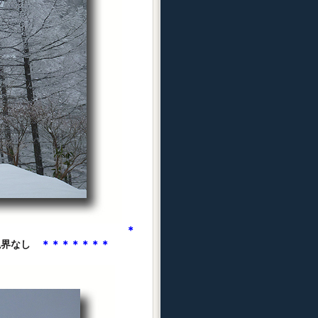
＊
視界なし
＊＊＊＊＊＊＊