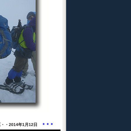
・2014年1月12日
＊＊＊