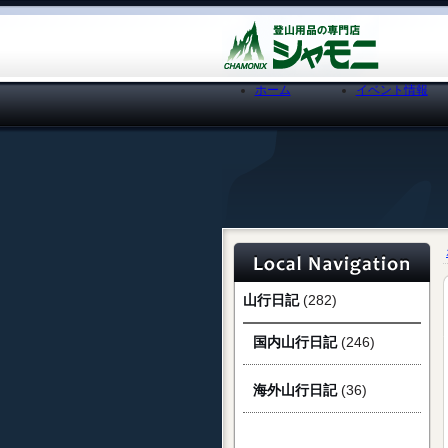
ホーム
イベント情報
山行日記
(282)
国内山行日記
(246)
海外山行日記
(36)