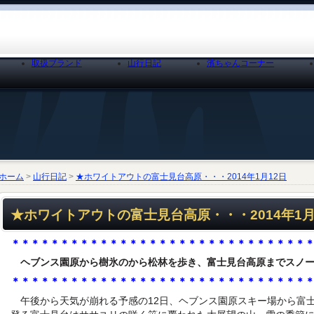
取扱ブランド
山行日記
濱ちゃんコーナー
ホーム
>
山行日記
>
★ホワイトアウトの富士見台高原・・・2014年1月12日
★ホワイトアウトの富士見台高原・・・2014年1月
＊＊＊＊＊＊＊＊＊＊＊＊＊＊＊＊＊＊＊＊＊＊＊＊＊＊＊＊＊＊
ヘブンス園原から樹氷のから松林を歩き、富士見台高原までスノー
＊＊＊＊＊＊＊＊＊＊＊＊＊＊＊＊＊＊＊＊＊＊＊＊＊＊＊＊＊＊
午後から天気が崩れる予感の12日、ヘブンス園原スキー場から富