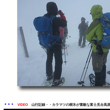
＊＊＊
VIDEO
山行記録・・カラマツの樹氷が素敵な富士見台高原・