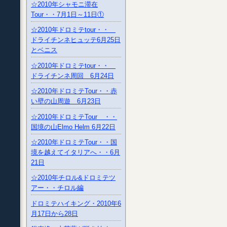
☆2010年シャモニ滞在
Tour・・7月1日～11日①
☆2010年ドロミテtour・・
ドライチンネヒュッテ6月25日
とベニス
☆2010年ドロミテtour・・
ドライチンネ周回 6月24日
☆2010年ドロミテTour・・赤
い壁の山周遊 6月23日
☆2010年ドロミテTour ・・
国境の山Elmo Helm 6月22日
☆2010年ドロミテTour・・国
境を越えてイタリアへ・・6月
21日
☆2010年チロル&ドロミテツ
アー・・チロル編
ドロミテハイキング・2010年6
月17日から28日