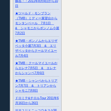
劔岳・・2011年8月9日から10
日
★ツールド・モンブラン
（TMB）ミディー展望台から
モンタンベール 7月1日
& シャモニからボンノム小屋
7月2日
★TMB・ボンノムからエリザ
ベッタ小屋7月3日 & エリ
ザベッタからクールマイユー
ル7月4日
★TMB・クールマイユールか
らエレナ7月5日 & エレナ
からシャンペ7月6日
★TMB・シャンペからトリア
ン7月7日 & トリアンから
シャモニ7月8日
ドロミテ&チロルTour 2011年6
月16日から26日
ササユリとニッコウキスゲ咲