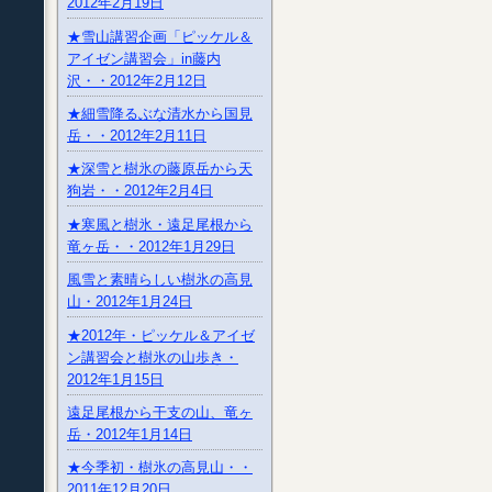
2012年2月19日
★雪山講習企画「ピッケル＆
アイゼン講習会」in藤内
沢・・2012年2月12日
★細雪降るぶな清水から国見
岳・・2012年2月11日
★深雪と樹氷の藤原岳から天
狗岩・・2012年2月4日
★寒風と樹氷・遠足尾根から
竜ヶ岳・・2012年1月29日
風雪と素晴らしい樹氷の高見
山・2012年1月24日
★2012年・ピッケル＆アイゼ
ン講習会と樹氷の山歩き・
2012年1月15日
遠足尾根から干支の山、竜ヶ
岳・2012年1月14日
★今季初・樹氷の高見山・・
2011年12月20日