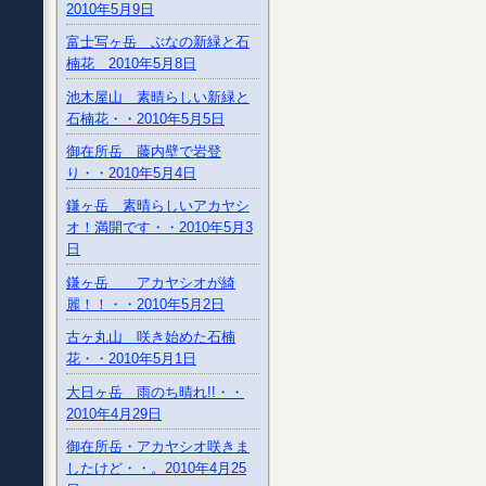
2010年5月9日
富士写ヶ岳 ぶなの新緑と石
楠花 2010年5月8日
池木屋山 素晴らしい新緑と
石楠花・・2010年5月5日
御在所岳 藤内壁で岩登
り・・2010年5月4日
鎌ヶ岳 素晴らしいアカヤシ
オ！満開です・・2010年5月3
日
鎌ヶ岳 アカヤシオが綺
麗！！・・2010年5月2日
古ヶ丸山 咲き始めた石楠
花・・2010年5月1日
大日ヶ岳 雨のち晴れ!!・・
2010年4月29日
御在所岳・アカヤシオ咲きま
したけど・・。2010年4月25