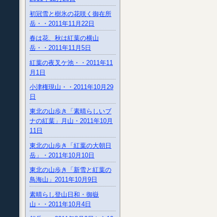
初冠雪と樹氷の花咲く御在所
岳・・2011年11月22日
春は花、秋は紅葉の横山
岳・・2011年11月5日
紅葉の夜叉ケ池・・2011年11
月1日
小津権現山・・2011年10月29
日
東北の山歩き「素晴らしいブ
ナの紅葉」月山・2011年10月
11日
東北の山歩き「紅葉の大朝日
岳」・2011年10月10日
東北の山歩き「新雪と紅葉の
鳥海山」2011年10月9日
素晴らし登山日和・御嶽
山・・2011年10月4日