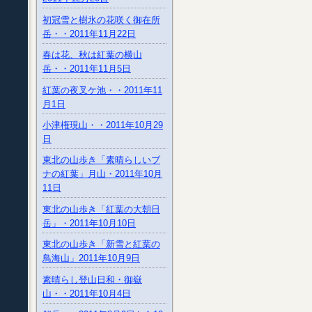
初冠雪と樹氷の花咲く御在所
岳・・2011年11月22日
春は花、秋は紅葉の横山
岳・・2011年11月5日
紅葉の夜叉ケ池・・2011年11
月1日
小津権現山・・2011年10月29
日
東北の山歩き「素晴らしいブ
ナの紅葉」月山・2011年10月
11日
東北の山歩き「紅葉の大朝日
岳」・2011年10月10日
東北の山歩き「新雪と紅葉の
鳥海山」2011年10月9日
素晴らし登山日和・御嶽
山・・2011年10月4日