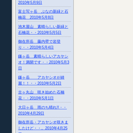
2010年5月9日
富士写ヶ岳 ぶなの新緑と石
楠花 2010年5月8日
池木屋山 素晴らしい新緑と
石楠花・・2010年5月5日
御在所岳 藤内壁で岩登
り・・2010年5月4日
鎌ヶ岳 素晴らしいアカヤシ
オ！満開です・・2010年5月3
日
鎌ヶ岳 アカヤシオが綺
麗！！・・2010年5月2日
古ヶ丸山 咲き始めた石楠
花・・2010年5月1日
大日ヶ岳 雨のち晴れ!!・・
2010年4月29日
御在所岳・アカヤシオ咲きま
したけど・・。2010年4月25