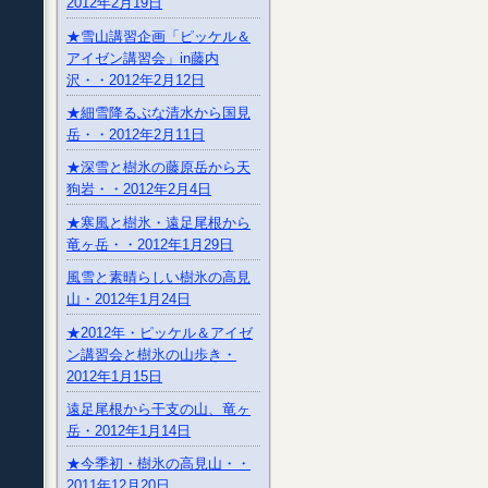
2012年2月19日
★雪山講習企画「ピッケル＆
アイゼン講習会」in藤内
沢・・2012年2月12日
★細雪降るぶな清水から国見
岳・・2012年2月11日
★深雪と樹氷の藤原岳から天
狗岩・・2012年2月4日
★寒風と樹氷・遠足尾根から
竜ヶ岳・・2012年1月29日
風雪と素晴らしい樹氷の高見
山・2012年1月24日
★2012年・ピッケル＆アイゼ
ン講習会と樹氷の山歩き・
2012年1月15日
遠足尾根から干支の山、竜ヶ
岳・2012年1月14日
★今季初・樹氷の高見山・・
2011年12月20日