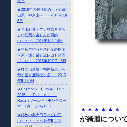
20日
★2016年の登り初め・・妙高
山系 神奈山へ・・2016年1月
5日
★全山紅葉・ブナ林の素晴ら
しい紅葉を楽しんだ雨飾
山・・・・2015年10月14日
★初めて訪れた草紅葉の尾瀬
ヶ原・燧ヶ岳と至仏山も綺麗
でした・・2015年10月7・8日
★後立山連峰・柏原新道から
爺ヶ岳と鹿島槍ヶ岳・・2015
年9月30日
★Chamonix Europe Tour
2015・・Tour Monte
Rosa（ツールド・モンテロー
ザ）7月3日から16日
＊＊＊＊＊＊
★錦秋の奥大日岳と立山三
が綺麗につい
山・・・・・2015年9月23
日、24日