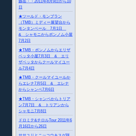
劔岳・・2011年8月9日から10
日
★ツールド・モンブラン
（TMB）ミディー展望台から
モンタンベール 7月1日
& シャモニからボンノム小屋
7月2日
★TMB・ボンノムからエリザ
ベッタ小屋7月3日 & エリ
ザベッタからクールマイユー
ル7月4日
★TMB・クールマイユールか
らエレナ7月5日 & エレナ
からシャンペ7月6日
★TMB・シャンペからトリア
ン7月7日 & トリアンから
シャモニ7月8日
ドロミテ&チロルTour 2011年6
月16日から26日
ササユリとニッコウキスゲ咲