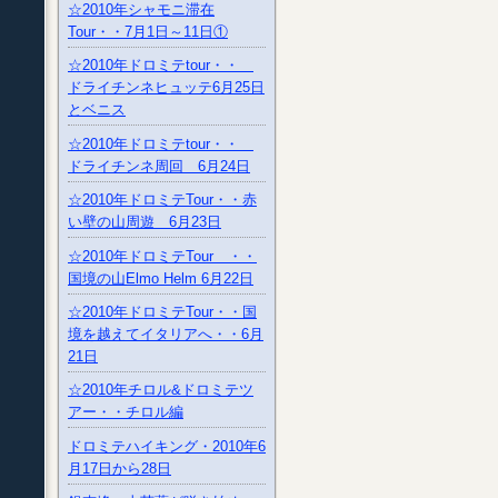
☆2010年シャモニ滞在
Tour・・7月1日～11日①
☆2010年ドロミテtour・・
ドライチンネヒュッテ6月25日
とベニス
☆2010年ドロミテtour・・
ドライチンネ周回 6月24日
☆2010年ドロミテTour・・赤
い壁の山周遊 6月23日
☆2010年ドロミテTour ・・
国境の山Elmo Helm 6月22日
☆2010年ドロミテTour・・国
境を越えてイタリアへ・・6月
21日
☆2010年チロル&ドロミテツ
アー・・チロル編
ドロミテハイキング・2010年6
月17日から28日