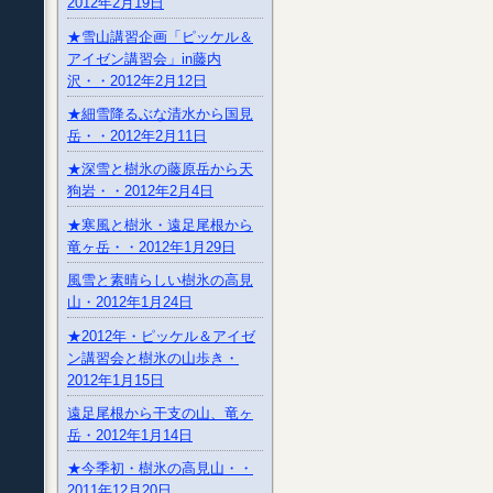
2012年2月19日
★雪山講習企画「ピッケル＆
アイゼン講習会」in藤内
沢・・2012年2月12日
★細雪降るぶな清水から国見
岳・・2012年2月11日
★深雪と樹氷の藤原岳から天
狗岩・・2012年2月4日
★寒風と樹氷・遠足尾根から
竜ヶ岳・・2012年1月29日
風雪と素晴らしい樹氷の高見
山・2012年1月24日
★2012年・ピッケル＆アイゼ
ン講習会と樹氷の山歩き・
2012年1月15日
遠足尾根から干支の山、竜ヶ
岳・2012年1月14日
★今季初・樹氷の高見山・・
2011年12月20日