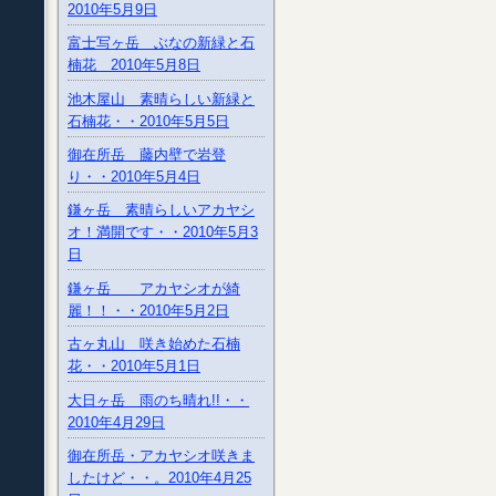
2010年5月9日
富士写ヶ岳 ぶなの新緑と石
楠花 2010年5月8日
池木屋山 素晴らしい新緑と
石楠花・・2010年5月5日
御在所岳 藤内壁で岩登
り・・2010年5月4日
鎌ヶ岳 素晴らしいアカヤシ
オ！満開です・・2010年5月3
日
鎌ヶ岳 アカヤシオが綺
麗！！・・2010年5月2日
古ヶ丸山 咲き始めた石楠
花・・2010年5月1日
大日ヶ岳 雨のち晴れ!!・・
2010年4月29日
御在所岳・アカヤシオ咲きま
したけど・・。2010年4月25