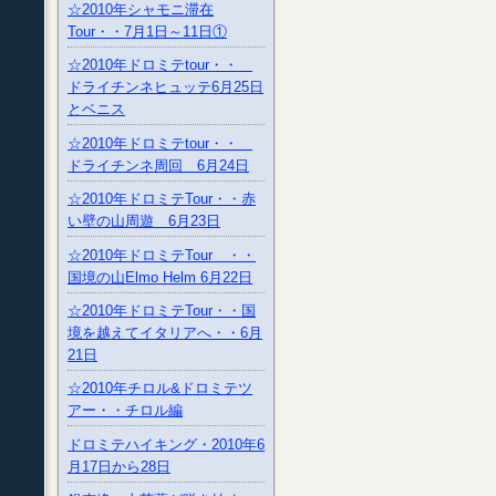
☆2010年シャモニ滞在
Tour・・7月1日～11日①
☆2010年ドロミテtour・・
ドライチンネヒュッテ6月25日
とベニス
☆2010年ドロミテtour・・
ドライチンネ周回 6月24日
☆2010年ドロミテTour・・赤
い壁の山周遊 6月23日
☆2010年ドロミテTour ・・
国境の山Elmo Helm 6月22日
☆2010年ドロミテTour・・国
境を越えてイタリアへ・・6月
21日
☆2010年チロル&ドロミテツ
アー・・チロル編
ドロミテハイキング・2010年6
月17日から28日