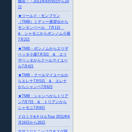
劔岳・・2011年8月9日から10
日
★ツールド・モンブラン
（TMB）ミディー展望台から
モンタンベール 7月1日
& シャモニからボンノム小屋
7月2日
★TMB・ボンノムからエリザ
ベッタ小屋7月3日 & エリ
ザベッタからクールマイユー
ル7月4日
★TMB・クールマイユールか
らエレナ7月5日 & エレナ
からシャンペ7月6日
★TMB・シャンペからトリア
ン7月7日 & トリアンから
シャモニ7月8日
ドロミテ&チロルTour 2011年6
月16日から26日
ササユリとニッコウキスゲ咲