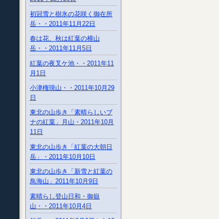
初冠雪と樹氷の花咲く御在所
岳・・2011年11月22日
春は花、秋は紅葉の横山
岳・・2011年11月5日
紅葉の夜叉ケ池・・2011年11
月1日
小津権現山・・2011年10月29
日
東北の山歩き「素晴らしいブ
ナの紅葉」月山・2011年10月
11日
東北の山歩き「紅葉の大朝日
岳」・2011年10月10日
東北の山歩き「新雪と紅葉の
鳥海山」2011年10月9日
素晴らし登山日和・御嶽
山・・2011年10月4日