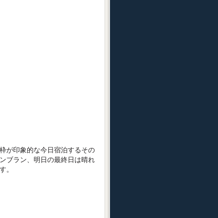
枠が印象的な今日宿泊するその
ンブラン、明日の最終日は晴れ
す。