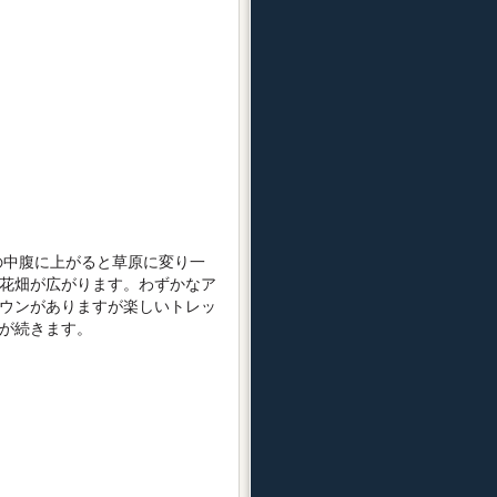
中腹に上がると草原に変り一
花畑が広がります。わずかなア
ウンがありますが楽しいトレッ
が続きます。