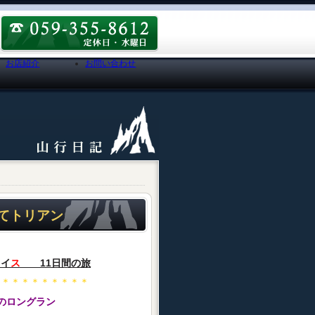
お店紹介
お問い合わせ
えてトリアン
ス
イ
ス
11日間の旅
＊＊＊＊＊＊＊＊＊
のロングラン