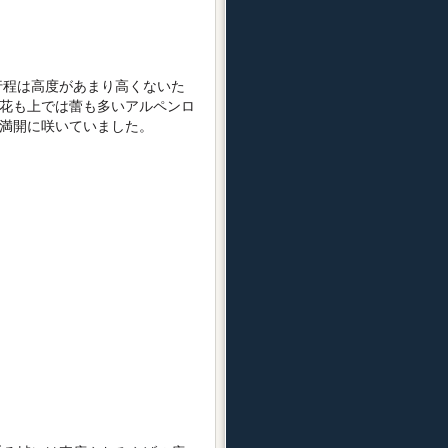
程は高度があまり高くないた
花も上では蕾も多いアルペンロ
満開に咲いていました。