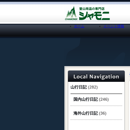
ホーム
イベント情報
山行日記
(282)
国内山行日記
(246)
海外山行日記
(36)