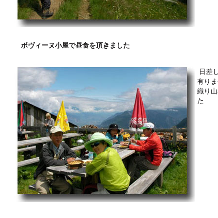
ボヴィーヌ小屋で昼食を頂きました
日差し
有りま
織り山
た