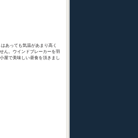
はあっても気温があまり高く
せん。ウインドブレーカーを羽
小屋で美味しい昼食を頂きまし