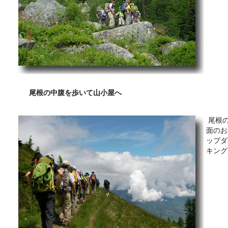
尾根の中腹を歩いて山小屋へ
尾根の
面のお
ップダ
キング