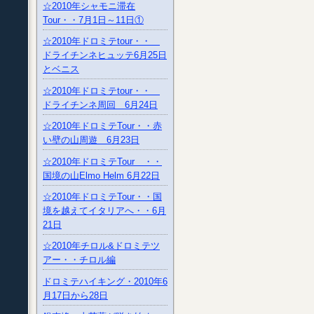
☆2010年シャモニ滞在
Tour・・7月1日～11日①
☆2010年ドロミテtour・・
ドライチンネヒュッテ6月25日
とベニス
☆2010年ドロミテtour・・
ドライチンネ周回 6月24日
☆2010年ドロミテTour・・赤
い壁の山周遊 6月23日
☆2010年ドロミテTour ・・
国境の山Elmo Helm 6月22日
☆2010年ドロミテTour・・国
境を越えてイタリアへ・・6月
21日
☆2010年チロル&ドロミテツ
アー・・チロル編
ドロミテハイキング・2010年6
月17日から28日