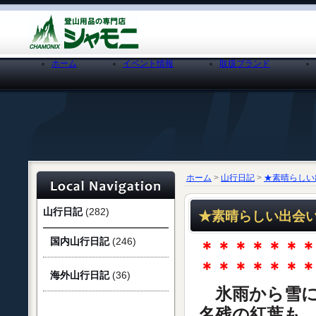
ホーム
イベント情報
取扱ブランド
ホーム
>
山行日記
>
★素晴らしい
山行日記
(282)
★素晴らしい出会い
国内山行日記
(246)
＊＊＊＊＊＊
＊＊＊＊＊＊
海外山行日記
(36)
氷雨から雪に
名残の紅葉も