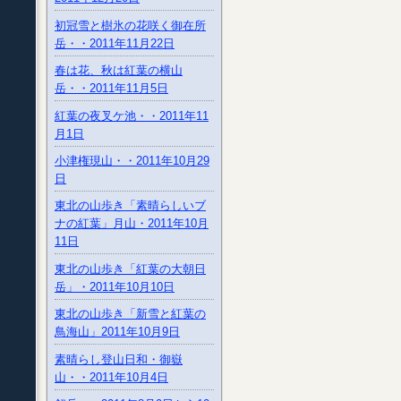
初冠雪と樹氷の花咲く御在所
岳・・2011年11月22日
春は花、秋は紅葉の横山
岳・・2011年11月5日
紅葉の夜叉ケ池・・2011年11
月1日
小津権現山・・2011年10月29
日
東北の山歩き「素晴らしいブ
ナの紅葉」月山・2011年10月
11日
東北の山歩き「紅葉の大朝日
岳」・2011年10月10日
東北の山歩き「新雪と紅葉の
鳥海山」2011年10月9日
素晴らし登山日和・御嶽
山・・2011年10月4日