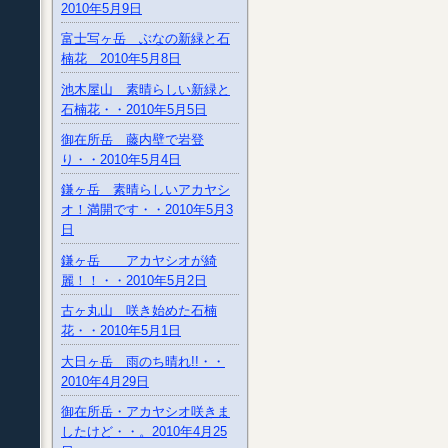
2010年5月9日
富士写ヶ岳 ぶなの新緑と石
楠花 2010年5月8日
池木屋山 素晴らしい新緑と
石楠花・・2010年5月5日
御在所岳 藤内壁で岩登
り・・2010年5月4日
鎌ヶ岳 素晴らしいアカヤシ
オ！満開です・・2010年5月3
日
鎌ヶ岳 アカヤシオが綺
麗！！・・2010年5月2日
古ヶ丸山 咲き始めた石楠
花・・2010年5月1日
大日ヶ岳 雨のち晴れ!!・・
2010年4月29日
御在所岳・アカヤシオ咲きま
したけど・・。2010年4月25