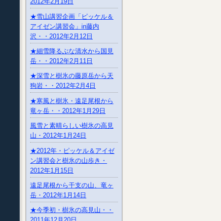
2012年2月19日
★雪山講習企画「ピッケル＆
アイゼン講習会」in藤内
沢・・2012年2月12日
★細雪降るぶな清水から国見
岳・・2012年2月11日
★深雪と樹氷の藤原岳から天
狗岩・・2012年2月4日
★寒風と樹氷・遠足尾根から
竜ヶ岳・・2012年1月29日
風雪と素晴らしい樹氷の高見
山・2012年1月24日
★2012年・ピッケル＆アイゼ
ン講習会と樹氷の山歩き・
2012年1月15日
遠足尾根から干支の山、竜ヶ
岳・2012年1月14日
★今季初・樹氷の高見山・・
2011年12月20日