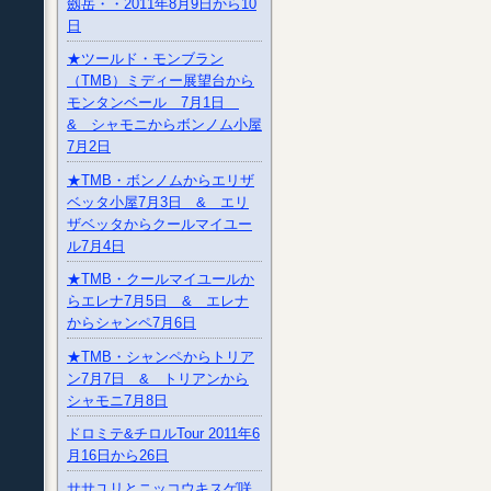
劔岳・・2011年8月9日から10
日
★ツールド・モンブラン
（TMB）ミディー展望台から
モンタンベール 7月1日
& シャモニからボンノム小屋
7月2日
★TMB・ボンノムからエリザ
ベッタ小屋7月3日 & エリ
ザベッタからクールマイユー
ル7月4日
★TMB・クールマイユールか
らエレナ7月5日 & エレナ
からシャンペ7月6日
★TMB・シャンペからトリア
ン7月7日 & トリアンから
シャモニ7月8日
ドロミテ&チロルTour 2011年6
月16日から26日
ササユリとニッコウキスゲ咲