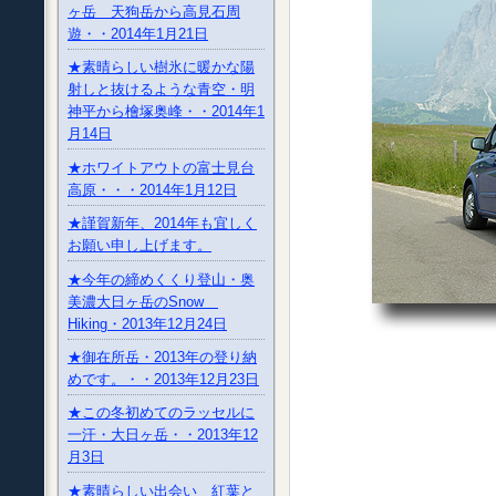
ヶ岳 天狗岳から高見石周
遊・・2014年1月21日
★素晴らしい樹氷に暖かな陽
射しと抜けるような青空・明
神平から檜塚奥峰・・2014年1
月14日
★ホワイトアウトの富士見台
高原・・・2014年1月12日
★謹賀新年、2014年も宜しく
お願い申し上げます。
★今年の締めくくり登山・奥
美濃大日ヶ岳のSnow
Hiking・2013年12月24日
★御在所岳・2013年の登り納
めです。・・2013年12月23日
★この冬初めてのラッセルに
一汗・大日ヶ岳・・2013年12
月3日
★素晴らしい出会い 紅葉と