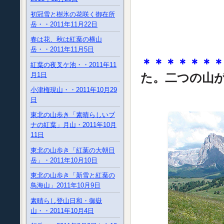
初冠雪と樹氷の花咲く御在所
岳・・2011年11月22日
春は花、秋は紅葉の横山
岳・・2011年11月5日
＊＊＊＊＊＊
紅葉の夜叉ケ池・・2011年11
月1日
た。二つの山
小津権現山・・2011年10月29
日
東北の山歩き「素晴らしいブ
ナの紅葉」月山・2011年10月
11日
東北の山歩き「紅葉の大朝日
岳」・2011年10月10日
東北の山歩き「新雪と紅葉の
鳥海山」2011年10月9日
素晴らし登山日和・御嶽
山・・2011年10月4日