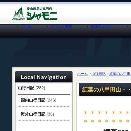
ホーム
イベント情報
取扱ブランド
ホーム
>
山行日記
>
紅葉の八甲田山
山行日記
(282)
紅葉の八甲田山・・・
国内山行日記
(246)
＊＊＊＊＊＊
海外山行日記
(36)
＊＊＊＊＊＊