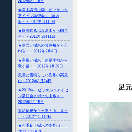
2012年2月19日
★雪山講習企画「ピッケル＆
アイゼン講習会」in藤内
沢・・2012年2月12日
★細雪降るぶな清水から国見
岳・・2012年2月11日
★深雪と樹氷の藤原岳から天
狗岩・・2012年2月4日
★寒風と樹氷・遠足尾根から
竜ヶ岳・・2012年1月29日
風雪と素晴らしい樹氷の高見
山・2012年1月24日
足元
★2012年・ピッケル＆アイゼ
ン講習会と樹氷の山歩き・
2012年1月15日
遠足尾根から干支の山、竜ヶ
岳・2012年1月14日
★今季初・樹氷の高見山・・
2011年12月20日