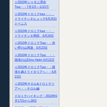
☆2010年シャモニ滞在
Tour・・7月1日～11日①
☆2010年ドロミテtour・・
ドライチンネヒュッテ6月25日
とベニス
☆2010年ドロミテtour・・
ドライチンネ周回 6月24日
☆2010年ドロミテTour・・赤
い壁の山周遊 6月23日
☆2010年ドロミテTour ・・
国境の山Elmo Helm 6月22日
☆2010年ドロミテTour・・国
境を越えてイタリアへ・・6月
21日
☆2010年チロル&ドロミテツ
アー・・チロル編
ドロミテハイキング・2010年6
月17日から28日