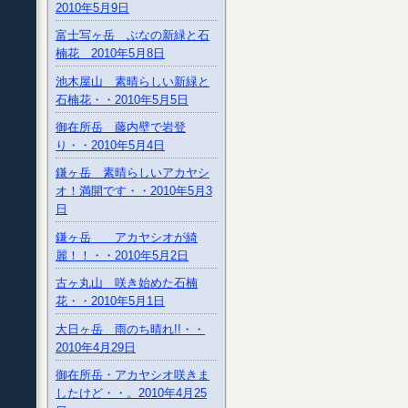
2010年5月9日
富士写ヶ岳 ぶなの新緑と石
楠花 2010年5月8日
池木屋山 素晴らしい新緑と
石楠花・・2010年5月5日
御在所岳 藤内壁で岩登
り・・2010年5月4日
鎌ヶ岳 素晴らしいアカヤシ
オ！満開です・・2010年5月3
日
鎌ヶ岳 アカヤシオが綺
麗！！・・2010年5月2日
古ヶ丸山 咲き始めた石楠
花・・2010年5月1日
大日ヶ岳 雨のち晴れ!!・・
2010年4月29日
御在所岳・アカヤシオ咲きま
したけど・・。2010年4月25