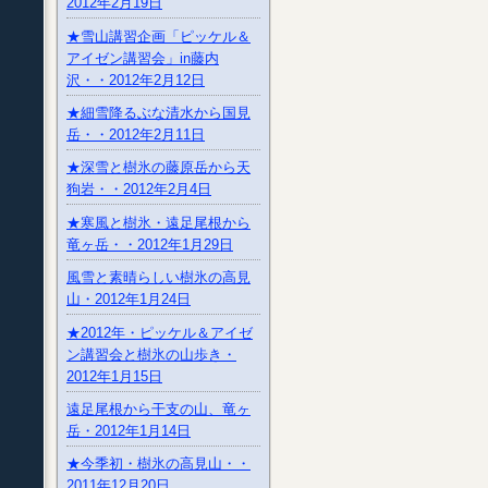
2012年2月19日
★雪山講習企画「ピッケル＆
アイゼン講習会」in藤内
沢・・2012年2月12日
★細雪降るぶな清水から国見
岳・・2012年2月11日
★深雪と樹氷の藤原岳から天
狗岩・・2012年2月4日
★寒風と樹氷・遠足尾根から
竜ヶ岳・・2012年1月29日
風雪と素晴らしい樹氷の高見
山・2012年1月24日
★2012年・ピッケル＆アイゼ
ン講習会と樹氷の山歩き・
2012年1月15日
遠足尾根から干支の山、竜ヶ
岳・2012年1月14日
★今季初・樹氷の高見山・・
2011年12月20日