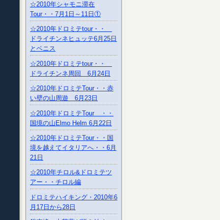
☆2010年シャモニ滞在
Tour・・7月1日～11日①
☆2010年ドロミテtour・・
ドライチンネヒュッテ6月25日
とベニス
☆2010年ドロミテtour・・
ドライチンネ周回 6月24日
☆2010年ドロミテTour・・赤
い壁の山周遊 6月23日
☆2010年ドロミテTour ・・
国境の山Elmo Helm 6月22日
☆2010年ドロミテTour・・国
境を越えてイタリアへ・・6月
21日
☆2010年チロル&ドロミテツ
アー・・チロル編
ドロミテハイキング・2010年6
月17日から28日