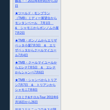
劔岳・・2011年8月9日から10
日
★ツールド・モンブラン
（TMB）ミディー展望台から
モンタンベール 7月1日
& シャモニからボンノム小屋
7月2日
★TMB・ボンノムからエリザ
ベッタ小屋7月3日 & エリ
ザベッタからクールマイユー
ル7月4日
★TMB・クールマイユールか
らエレナ7月5日 & エレナ
からシャンペ7月6日
★TMB・シャンペからトリア
ン7月7日 & トリアンから
シャモニ7月8日
ドロミテ&チロルTour 2011年6
月16日から26日
ササユリとニッコウキスゲ咲