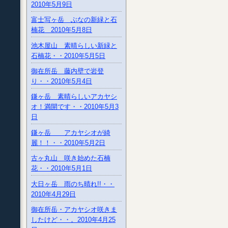
2010年5月9日
富士写ヶ岳 ぶなの新緑と石
楠花 2010年5月8日
池木屋山 素晴らしい新緑と
石楠花・・2010年5月5日
御在所岳 藤内壁で岩登
り・・2010年5月4日
鎌ヶ岳 素晴らしいアカヤシ
オ！満開です・・2010年5月3
日
鎌ヶ岳 アカヤシオが綺
麗！！・・2010年5月2日
古ヶ丸山 咲き始めた石楠
花・・2010年5月1日
大日ヶ岳 雨のち晴れ!!・・
2010年4月29日
御在所岳・アカヤシオ咲きま
したけど・・。2010年4月25