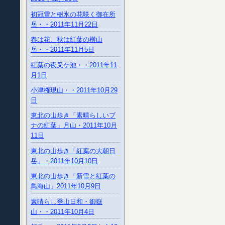
初冠雪と樹氷の花咲く御在所
岳・・2011年11月22日
春は花、秋は紅葉の横山
岳・・2011年11月5日
紅葉の夜叉ケ池・・2011年11
月1日
小津権現山・・2011年10月29
日
東北の山歩き「素晴らしいブ
ナの紅葉」月山・2011年10月
11日
東北の山歩き「紅葉の大朝日
岳」・2011年10月10日
東北の山歩き「新雪と紅葉の
鳥海山」2011年10月9日
素晴らし登山日和・御嶽
山・・2011年10月4日