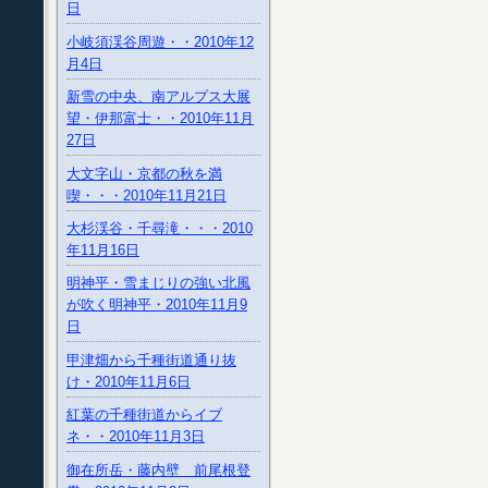
日
小岐須渓谷周遊・・2010年12
月4日
新雪の中央、南アルプス大展
望・伊那富士・・2010年11月
27日
大文字山・京都の秋を満
喫・・・2010年11月21日
大杉渓谷・千尋滝・・・2010
年11月16日
明神平・雪まじりの強い北風
が吹く明神平・2010年11月9
日
甲津畑から千種街道通り抜
け・2010年11月6日
紅葉の千種街道からイブ
ネ・・2010年11月3日
御在所岳・藤内壁 前尾根登