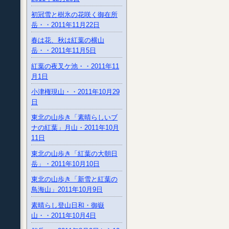
初冠雪と樹氷の花咲く御在所
岳・・2011年11月22日
春は花、秋は紅葉の横山
岳・・2011年11月5日
紅葉の夜叉ケ池・・2011年11
月1日
小津権現山・・2011年10月29
日
東北の山歩き「素晴らしいブ
ナの紅葉」月山・2011年10月
11日
東北の山歩き「紅葉の大朝日
岳」・2011年10月10日
東北の山歩き「新雪と紅葉の
鳥海山」2011年10月9日
素晴らし登山日和・御嶽
山・・2011年10月4日