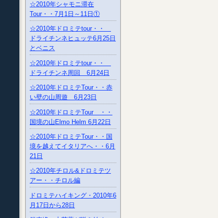
☆2010年シャモニ滞在
Tour・・7月1日～11日①
☆2010年ドロミテtour・・
ドライチンネヒュッテ6月25日
とベニス
☆2010年ドロミテtour・・
ドライチンネ周回 6月24日
☆2010年ドロミテTour・・赤
い壁の山周遊 6月23日
☆2010年ドロミテTour ・・
国境の山Elmo Helm 6月22日
☆2010年ドロミテTour・・国
境を越えてイタリアへ・・6月
21日
☆2010年チロル&ドロミテツ
アー・・チロル編
ドロミテハイキング・2010年6
月17日から28日