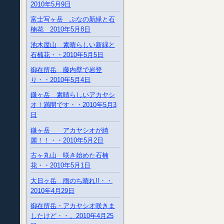
2010年5月9日
富士写ヶ岳 ぶなの新緑と石
楠花 2010年5月8日
池木屋山 素晴らしい新緑と
石楠花・・2010年5月5日
御在所岳 藤内壁で岩登
り・・2010年5月4日
鎌ヶ岳 素晴らしいアカヤシ
オ！満開です・・2010年5月3
日
鎌ヶ岳 アカヤシオが綺
麗！！・・2010年5月2日
古ヶ丸山 咲き始めた石楠
花・・2010年5月1日
大日ヶ岳 雨のち晴れ!!・・
2010年4月29日
御在所岳・アカヤシオ咲きま
したけど・・。2010年4月25