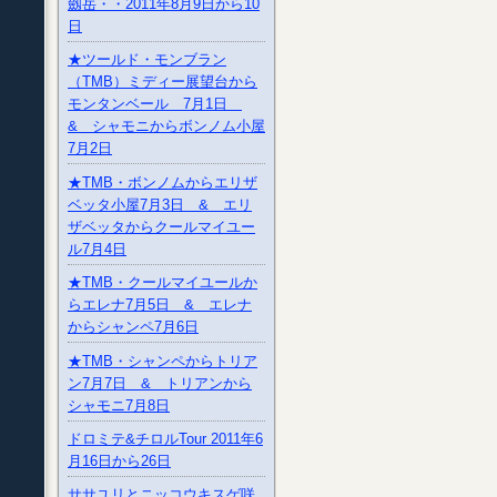
劔岳・・2011年8月9日から10
日
★ツールド・モンブラン
（TMB）ミディー展望台から
モンタンベール 7月1日
& シャモニからボンノム小屋
7月2日
★TMB・ボンノムからエリザ
ベッタ小屋7月3日 & エリ
ザベッタからクールマイユー
ル7月4日
★TMB・クールマイユールか
らエレナ7月5日 & エレナ
からシャンペ7月6日
★TMB・シャンペからトリア
ン7月7日 & トリアンから
シャモニ7月8日
ドロミテ&チロルTour 2011年6
月16日から26日
ササユリとニッコウキスゲ咲