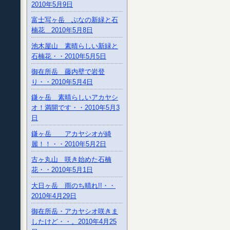
2010年5月9日
富士写ヶ岳 ぶなの新緑と石
楠花 2010年5月8日
池木屋山 素晴らしい新緑と
石楠花・・2010年5月5日
御在所岳 藤内壁で岩登
り・・2010年5月4日
鎌ヶ岳 素晴らしいアカヤシ
オ！満開です・・2010年5月3
日
鎌ヶ岳 アカヤシオが綺
麗！！・・2010年5月2日
古ヶ丸山 咲き始めた石楠
花・・2010年5月1日
大日ヶ岳 雨のち晴れ!!・・
2010年4月29日
御在所岳・アカヤシオ咲きま
したけど・・。2010年4月25