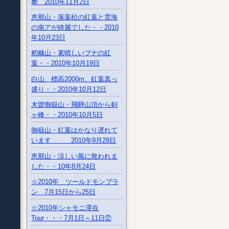
攀 2010年11月2日
恵那山・落葉松の紅葉と雲海
の南アが綺麗でした・・2010
年10月23日
籾糠山・素晴しいブナの紅
葉・・2010年10月19日
白山、標高2000m、紅葉真っ
盛り・・2010年10月12日
木曽御嶽山・飛騨山頂から剣
ヶ峰・・2010年10月5日
御嶽山・紅葉はかなり遅れて
います 2010年9月29日
恵那山・涼しい風に救われま
した・・10年8月24日
☆2010年 ツールドモンブラ
ン 7月15日から25日
☆2010年シャモニ滞在
Tour・・・7月1日～11日②