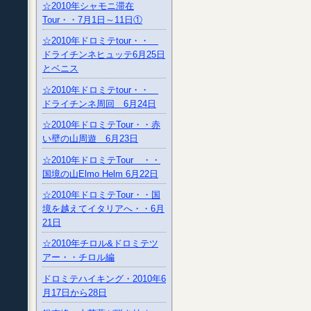
☆2010年シャモニ滞在
Tour・・7月1日～11日①
☆2010年ドロミテtour・・
ドライチンネヒュッテ6月25日
とベニス
☆2010年ドロミテtour・・
ドライチンネ周回 6月24日
☆2010年ドロミテTour・・赤
い壁の山周遊 6月23日
☆2010年ドロミテTour ・・
国境の山Elmo Helm 6月22日
☆2010年ドロミテTour・・国
境を越えてイタリアへ・・6月
21日
☆2010年チロル&ドロミテツ
アー・・チロル編
ドロミテハイキング・2010年6
月17日から28日