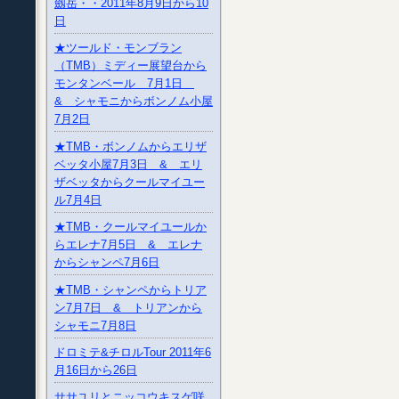
劔岳・・2011年8月9日から10
日
★ツールド・モンブラン
（TMB）ミディー展望台から
モンタンベール 7月1日
& シャモニからボンノム小屋
7月2日
★TMB・ボンノムからエリザ
ベッタ小屋7月3日 & エリ
ザベッタからクールマイユー
ル7月4日
★TMB・クールマイユールか
らエレナ7月5日 & エレナ
からシャンペ7月6日
★TMB・シャンペからトリア
ン7月7日 & トリアンから
シャモニ7月8日
ドロミテ&チロルTour 2011年6
月16日から26日
ササユリとニッコウキスゲ咲