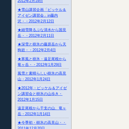
2012年2月19日
★雪山講習企画「ピッケル＆
アイゼン講習会」in藤内
沢・・2012年2月12日
★細雪降るぶな清水から国見
岳・・2012年2月11日
★深雪と樹氷の藤原岳から天
狗岩・・2012年2月4日
★寒風と樹氷・遠足尾根から
竜ヶ岳・・2012年1月29日
風雪と素晴らしい樹氷の高見
山・2012年1月24日
★2012年・ピッケル＆アイゼ
ン講習会と樹氷の山歩き・
2012年1月15日
遠足尾根から干支の山、竜ヶ
岳・2012年1月14日
★今季初・樹氷の高見山・・
2011年12月20日