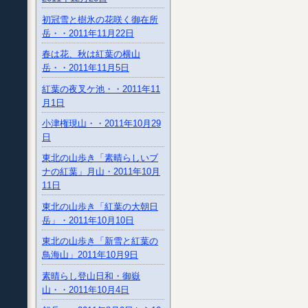
初冠雪と樹氷の花咲く御在所
岳・・2011年11月22日
春は花、秋は紅葉の横山
岳・・2011年11月5日
紅葉の夜叉ケ池・・2011年11
月1日
小津権現山・・2011年10月29
日
東北の山歩き「素晴らしいブ
ナの紅葉」月山・2011年10月
11日
東北の山歩き「紅葉の大朝日
岳」・2011年10月10日
東北の山歩き「新雪と紅葉の
鳥海山」2011年10月9日
素晴らし登山日和・御嶽
山・・2011年10月4日