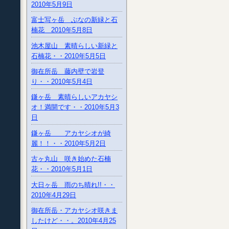
2010年5月9日
富士写ヶ岳 ぶなの新緑と石
楠花 2010年5月8日
池木屋山 素晴らしい新緑と
石楠花・・2010年5月5日
御在所岳 藤内壁で岩登
り・・2010年5月4日
鎌ヶ岳 素晴らしいアカヤシ
オ！満開です・・2010年5月3
日
鎌ヶ岳 アカヤシオが綺
麗！！・・2010年5月2日
古ヶ丸山 咲き始めた石楠
花・・2010年5月1日
大日ヶ岳 雨のち晴れ!!・・
2010年4月29日
御在所岳・アカヤシオ咲きま
したけど・・。2010年4月25