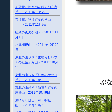
初冠雪と樹氷の花咲く御在所
岳・・2011年11月22日
春は花、秋は紅葉の横山
岳・・2011年11月5日
紅葉の夜叉ケ池・・2011年11
月1日
小津権現山・・2011年10月29
日
東北の山歩き「素晴らしいブ
ナの紅葉」月山・2011年10月
11日
東北の山歩き「紅葉の大朝日
岳」・2011年10月10日
ぶ
東北の山歩き「新雪と紅葉の
鳥海山」2011年10月9日
素晴らし登山日和・御嶽
山・・2011年10月4日