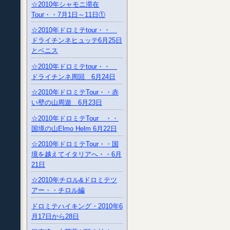
☆2010年シャモニ滞在
Tour・・7月1日～11日①
☆2010年ドロミテtour・・
ドライチンネヒュッテ6月25日
とベニス
☆2010年ドロミテtour・・
ドライチンネ周回 6月24日
☆2010年ドロミテTour・・赤
い壁の山周遊 6月23日
☆2010年ドロミテTour ・・
国境の山Elmo Helm 6月22日
☆2010年ドロミテTour・・国
境を越えてイタリアへ・・6月
21日
☆2010年チロル&ドロミテツ
アー・・チロル編
ドロミテハイキング・2010年6
月17日から28日