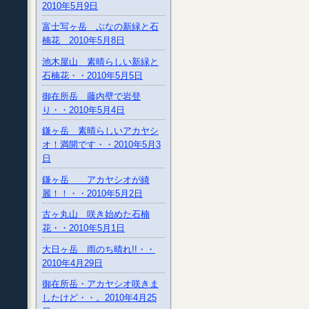
2010年5月9日
富士写ヶ岳 ぶなの新緑と石
楠花 2010年5月8日
池木屋山 素晴らしい新緑と
石楠花・・2010年5月5日
御在所岳 藤内壁で岩登
り・・2010年5月4日
鎌ヶ岳 素晴らしいアカヤシ
オ！満開です・・2010年5月3
日
鎌ヶ岳 アカヤシオが綺
麗！！・・2010年5月2日
古ヶ丸山 咲き始めた石楠
花・・2010年5月1日
大日ヶ岳 雨のち晴れ!!・・
2010年4月29日
御在所岳・アカヤシオ咲きま
したけど・・。2010年4月25