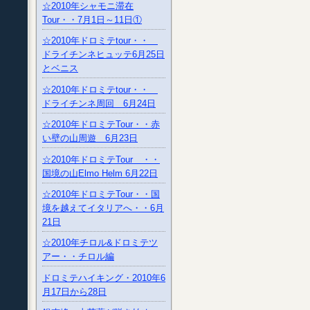
☆2010年シャモニ滞在
Tour・・7月1日～11日①
☆2010年ドロミテtour・・
ドライチンネヒュッテ6月25日
とベニス
☆2010年ドロミテtour・・
ドライチンネ周回 6月24日
☆2010年ドロミテTour・・赤
い壁の山周遊 6月23日
☆2010年ドロミテTour ・・
国境の山Elmo Helm 6月22日
☆2010年ドロミテTour・・国
境を越えてイタリアへ・・6月
21日
☆2010年チロル&ドロミテツ
アー・・チロル編
ドロミテハイキング・2010年6
月17日から28日