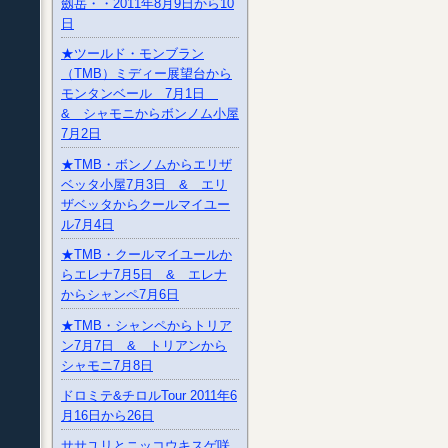
劔岳・・2011年8月9日から10
日
★ツールド・モンブラン
（TMB）ミディー展望台から
モンタンベール 7月1日
& シャモニからボンノム小屋
7月2日
★TMB・ボンノムからエリザ
ベッタ小屋7月3日 & エリ
ザベッタからクールマイユー
ル7月4日
★TMB・クールマイユールか
らエレナ7月5日 & エレナ
からシャンペ7月6日
★TMB・シャンペからトリア
ン7月7日 & トリアンから
シャモニ7月8日
ドロミテ&チロルTour 2011年6
月16日から26日
ササユリとニッコウキスゲ咲