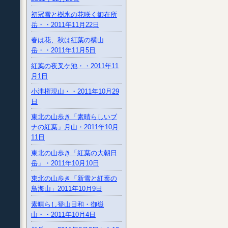
初冠雪と樹氷の花咲く御在所
岳・・2011年11月22日
春は花、秋は紅葉の横山
岳・・2011年11月5日
紅葉の夜叉ケ池・・2011年11
月1日
小津権現山・・2011年10月29
日
東北の山歩き「素晴らしいブ
ナの紅葉」月山・2011年10月
11日
東北の山歩き「紅葉の大朝日
岳」・2011年10月10日
東北の山歩き「新雪と紅葉の
鳥海山」2011年10月9日
素晴らし登山日和・御嶽
山・・2011年10月4日