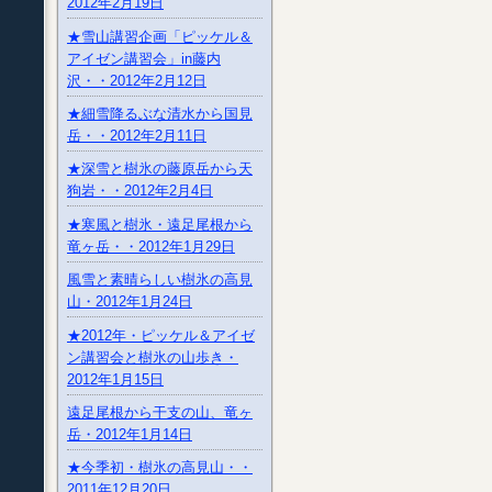
2012年2月19日
★雪山講習企画「ピッケル＆
アイゼン講習会」in藤内
沢・・2012年2月12日
★細雪降るぶな清水から国見
岳・・2012年2月11日
★深雪と樹氷の藤原岳から天
狗岩・・2012年2月4日
★寒風と樹氷・遠足尾根から
竜ヶ岳・・2012年1月29日
風雪と素晴らしい樹氷の高見
山・2012年1月24日
★2012年・ピッケル＆アイゼ
ン講習会と樹氷の山歩き・
2012年1月15日
遠足尾根から干支の山、竜ヶ
岳・2012年1月14日
★今季初・樹氷の高見山・・
2011年12月20日