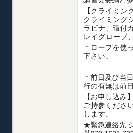
【
クライミン
クライミング
ラビナ、環付カ
レイグローブ
＊ロープを使
下さい。
＊前日及び当日
行の有無は前
【お申し込み】
ご持参くださ
します。
★緊急連絡先 シャモ