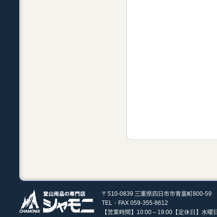
〒510-0839 三重県四日市市青葉町800-59
TEL・FAX 059-355-8612
【営業時間】10:00～19:00【定休日】水曜