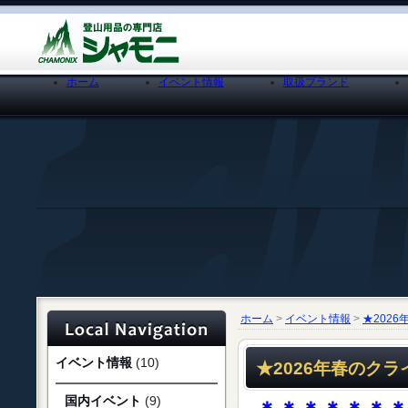
ホーム
イベント情報
取扱ブランド
ホーム
>
イベント情報
>
★202
イベント情報
(10)
★2026年春のク
国内イベント
(9)