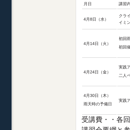
月日
講習
クラ
4月8日（水）
イミ
初回
4月14日（火）
初回
実践
4月24日（金）
二人
4月30日（木）
実践
雨天時の予備日
受講費・・各回
講習会要綱と参