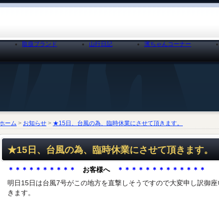
取扱ブランド
山行日記
濱ちゃんコーナー
ホーム
>
お知らせ
>
★15日、台風の為、臨時休業にさせて頂きます。
★15日、台風の為、臨時休業にさせて頂きます。
＊＊＊＊＊＊＊＊＊＊
お客様へ
＊＊＊＊＊＊＊＊＊＊＊＊＊
明日15日は台風7号がこの地方を直撃しそうですので大変申し訳御
きます。