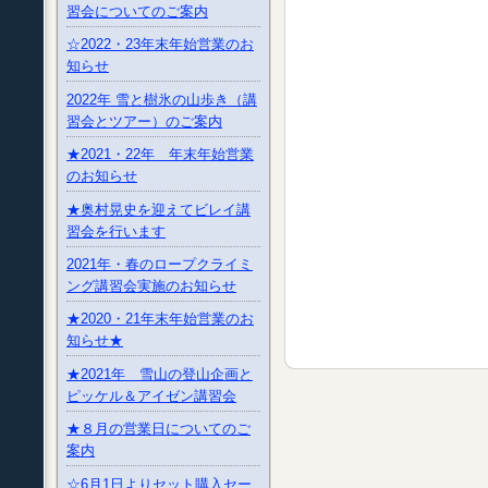
習会についてのご案内
☆2022・23年末年始営業のお
知らせ
2022年 雪と樹氷の山歩き（講
習会とツアー）のご案内
★2021・22年 年末年始営業
のお知らせ
★奥村晃史を迎えてビレイ講
習会を行います
2021年・春のロープクライミ
ング講習会実施のお知らせ
★2020・21年末年始営業のお
知らせ★
★2021年 雪山の登山企画と
ピッケル＆アイゼン講習会
★８月の営業日についてのご
案内
☆6月1日よりセット購入セー