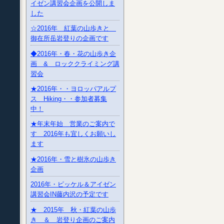
イゼン講習会企画を公開しま
した
☆2016年 紅葉の山歩きと
御在所岳岩登りの企画です
◆2016年・春・花の山歩き企
画 & ロッククライミング講
習会
★2016年・・ヨロッパアルプ
ス Hiking・・参加者募集
中！
★年末年始 営業のご案内で
す 2016年も宜しくお願いし
ます
★2016年・雪と樹氷の山歩き
企画
2016年・ピッケル＆アイゼン
講習会IN藤内沢の予定です
★ 2015年 秋・紅葉の山歩
き ＆ 岩登り企画のご案内