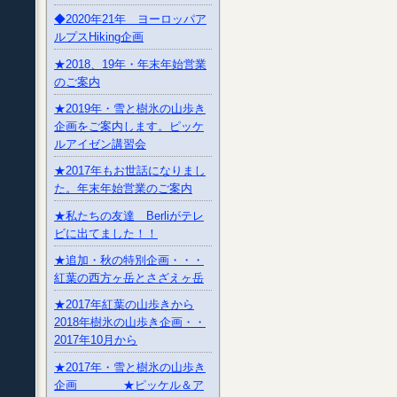
◆2020年21年 ヨーロッパア
ルプスHiking企画
★2018、19年・年末年始営業
のご案内
★2019年・雪と樹氷の山歩き
企画をご案内します。ピッケ
ルアイゼン講習会
★2017年もお世話になりまし
た。年末年始営業のご案内
★私たちの友達 Berliがテレ
ビに出てました！！
★追加・秋の特別企画・・・
紅葉の西方ヶ岳とさざえヶ岳
★2017年紅葉の山歩きから
2018年樹氷の山歩き企画・・
2017年10月から
★2017年・雪と樹氷の山歩き
企画 ★ピッケル＆ア