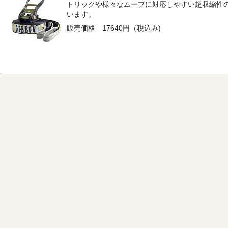
トリックや様々なムーブに対応しやすい超収縮性
います。
販売価格 17640円（税込み)