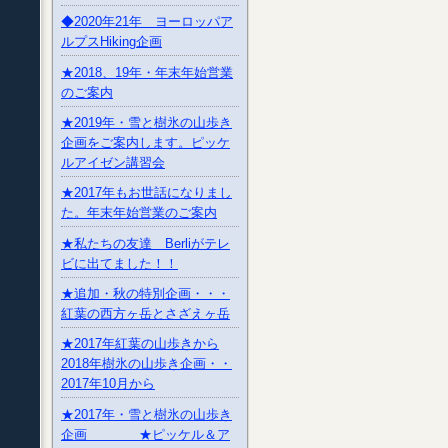
◆2020年21年 ヨーロッパア
ルプスHiking企画
★2018、19年・年末年始営業
のご案内
★2019年・雪と樹氷の山歩き
企画をご案内します。ピッケ
ルアイゼン講習会
★2017年もお世話になりまし
た。年末年始営業のご案内
★私たちの友達 Berliがテレ
ビに出てました！！
★追加・秋の特別企画・・・
紅葉の西方ヶ岳とさざえヶ岳
★2017年紅葉の山歩きから
2018年樹氷の山歩き企画・・
2017年10月から
★2017年・雪と樹氷の山歩き
企画 ★ピッケル＆ア