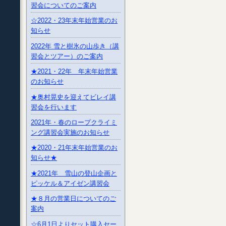
習会についてのご案内
☆2022・23年末年始営業のお
知らせ
2022年 雪と樹氷の山歩き（講
習会とツアー）のご案内
★2021・22年 年末年始営業
のお知らせ
★奥村晃史を迎えてビレイ講
習会を行います
2021年・春のロープクライミ
ング講習会実施のお知らせ
★2020・21年末年始営業のお
知らせ★
★2021年 雪山の登山企画と
ピッケル＆アイゼン講習会
★８月の営業日についてのご
案内
☆6月1日よりセット購入セー